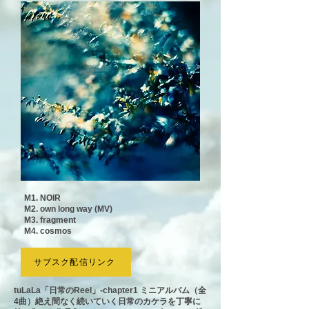
M1. NOIR
M2. own long way (MV)
M3. fragment
M4. cosmos
サブスク配信リンク
tuLaLa「日常のReel」-chapter1 ミニアルバム（全
4曲）絶え間なく続いていく日常のカケラを丁寧に