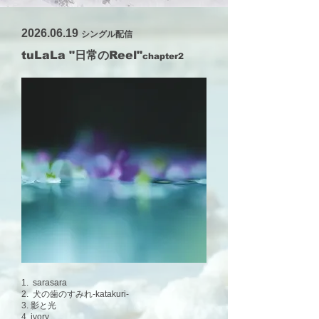
2026.06.19
シングル配信
tuLaLa "日常のReel"
chapter2
1. sarasara
2. 犬の歯のすみれ-katakuri-
3. 影と光
4. ivory