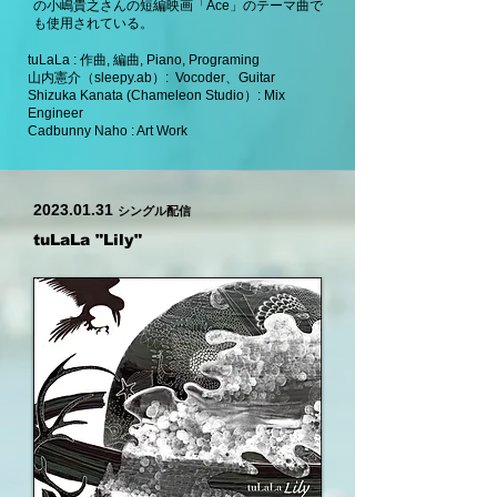
の小嶋貴之さんの短編映画「Ace」のテーマ曲で
も使用されている。
tuLaLa : 作曲, 編曲, Piano, Programing
山内憲介（sleepy.ab）: Vocoder、Guitar
Shizuka Kanata (Chameleon Studio）: Mix
Engineer
Cadbunny Naho : Art Work
2023.01.31
シングル配信
tuLaLa "Lily"